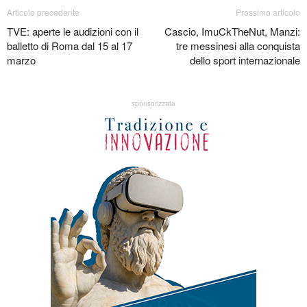
Articolo precedente
Prossimo articolo
TVE: aperte le audizioni con il
Cascio, ImuCkTheNut, Manzi:
balletto di Roma dal 15 al 17
tre messinesi alla conquista
marzo
dello sport internazionale
sponsorizzata