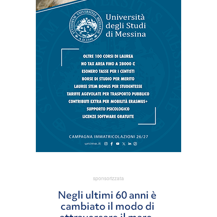
sponsorizzata