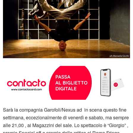
Sarà la compagnia
Garofoli
/
Nexus
ad in scena questo fine
settimana, eccezionalmente di venerdì e sabato, ma sempre
alle 21,00 , ai Magazzini del sale. Lo spettacolo è “Giorgio” ,
premio
Special
off e premio della critica al Roma
Fringe