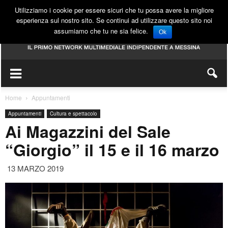
Utilizziamo i cookie per essere sicuri che tu possa avere la migliore
esperienza sul nostro sito. Se continui ad utilizzare questo sito noi
assumiamo che tu ne sia felice.
Ok
Home
Appuntamenti
Appuntamenti
Cultura e spettacolo
Ai Magazzini del Sale
“Giorgio” il 15 e il 16 marzo
13 MARZO 2019