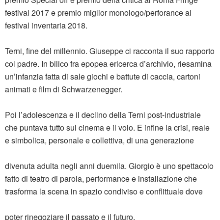
festival 2017 e premio miglior monologo/
perforance
al
festival inventaria 2018.
Terni, fine del millennio. Giuseppe ci
racconta il suo rapporto
col padre. In bilico fra epopea
ericerca
d’archivio, riesamina
un’infanzia fatta di sale giochi e
battute di caccia, cartoni
animati e film di Schwarzenegger.
Poi l’adolescenza e il declino della Terni post-industriale
che
puntava tutto sul cinema e il volo. E infine la crisi, reale
e
simbolica, personale e collettiva, di una generazione
divenuta adulta negli anni duemila.
Giorgio
è uno spettacolo
fatto di teatro di parola, performance e installazione che
trasforma la scena in spazio condiviso e conflittuale dove
poter rinegoziare il passato e il futuro.