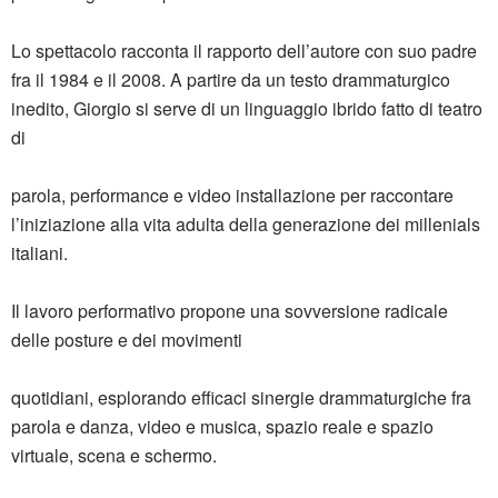
Lo spettacolo racconta il rapporto dell’autore con suo padre
fra il 1984 e il 2008. A partire da un testo drammaturgico
inedito,
Giorgio
si serve di un linguaggio ibrido fatto di teatro
di
parola, performance e video installazione per raccontare
l’iniziazione alla vita adulta della generazione dei
millenials
italiani.
Il lavoro perform
ativo propone
una sovversione radicale
delle posture e dei movimenti
quotidiani,
esplorando efficaci sinergie drammaturgiche
fra
parola e danza, video e musica, spazio reale e spazio
virtuale, scena e schermo.