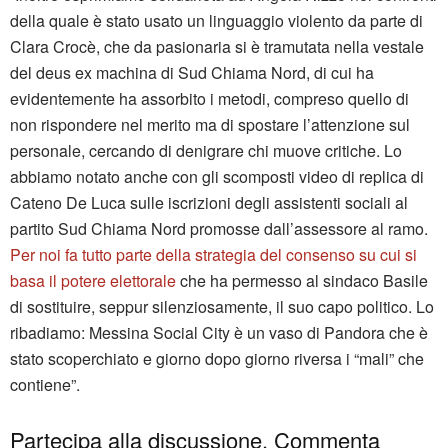
della quale è stato usato un linguaggio violento da parte di
Clara Crocè, che da pasionaria si è tramutata nella vestale
del deus ex machina di Sud Chiama Nord, di cui ha
evidentemente ha assorbito i metodi, compreso quello di
non rispondere nel merito ma di spostare l’attenzione sul
personale, cercando di denigrare chi muove critiche. Lo
abbiamo notato anche con gli scomposti video di replica di
Cateno De Luca sulle iscrizioni degli assistenti sociali al
partito Sud Chiama Nord promosse dall’assessore al ramo.
Per noi fa tutto parte della strategia del consenso su cui si
basa il potere elettorale
che ha permesso al sindaco Basile
di sostituire, seppur silenziosamente, il suo capo politico. Lo
ribadiamo: Messina Social City è un vaso di Pandora che è
stato scoperchiato e giorno dopo giorno riversa i “mali” che
contiene”.
Partecipa alla discussione. Commenta