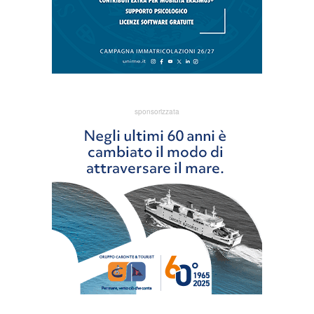
sponsorizzata