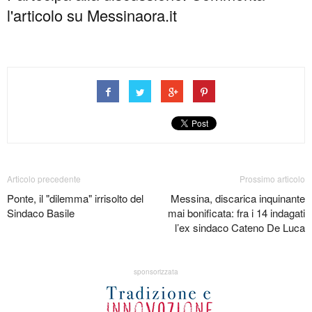
l'articolo su Messinaora.it
Articolo precedente
Prossimo articolo
Ponte, il "dilemma" irrisolto del
Messina, discarica inquinante
Sindaco Basile
mai bonificata: fra i 14 indagati
l’ex sindaco Cateno De Luca
sponsorizzata