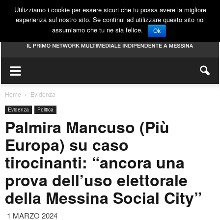
Utilizziamo i cookie per essere sicuri che tu possa avere la migliore
esperienza sul nostro sito. Se continui ad utilizzare questo sito noi
assumiamo che tu ne sia felice.
Ok
Home
Evidenza
Evidenza
Politica
Palmira Mancuso (Più
Europa) su caso
tirocinanti: “ancora una
prova dell’uso elettorale
della Messina Social City”
1 MARZO 2024