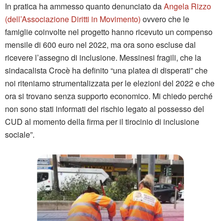
In pratica ha ammesso quanto denunciato da
Angela Rizzo
(dell’Associazione Diritti in Movimento)
ovvero che le
famiglie coinvolte nel progetto hanno ricevuto un compenso
mensile di 600 euro nel 2022, ma ora sono escluse dal
ricevere l’assegno di inclusione. Messinesi fragili, che la
sindacalista Crocè ha definito “una platea di disperati” che
noi riteniamo strumentalizzata per le elezioni del 2022 e che
ora si trovano senza supporto economico. Mi chiedo perché
non sono stati informati del rischio legato al possesso del
CUD al momento della firma per il tirocinio di inclusione
sociale”.