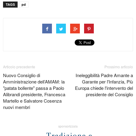
TAGS
pd
Articolo precedente
Prossimo articolo
Nuovo Consiglio di
Ineleggibilità Padre Amante a
Amministrazione dell’AMAM: la
Garante per l'Infanzia, Più
"patata bollente" passa a Paolo
Europa chiede l'intervento del
Alibrandi presidente, Francesca
presidente del Consiglio
Martello e Salvatore Cosenza
nuovi membri
sponsorizzata