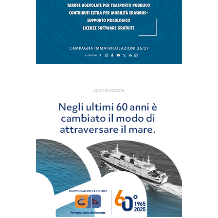
sponsorizzata