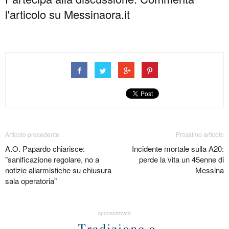
l'articolo su Messinaora.it
Articolo precedente
Prossimo articolo
A.O. Papardo chiarisce:
Incidente mortale sulla A20:
"sanificazione regolare, no a
perde la vita un 45enne di
notizie allarmistiche su chiusura
Messina
sala operatoria"
sponsorizzata