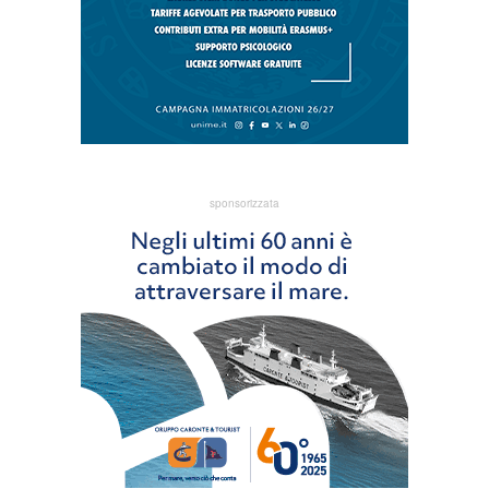
sponsorizzata