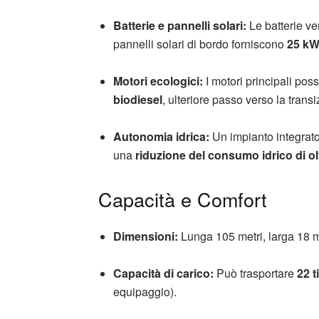
Batterie e pannelli solari:
Le batterie ve
pannelli solari di bordo forniscono
25 kW
Motori ecologici:
I motori principali pos
biodiesel
, ulteriore passo verso la trans
Autonomia idrica:
Un impianto integrat
una
riduzione del consumo idrico di ol
Capacità e Comfort
Dimensioni:
Lunga 105 metri, larga 18 m
Capacità di carico:
Può trasportare
22 ti
equipaggio).