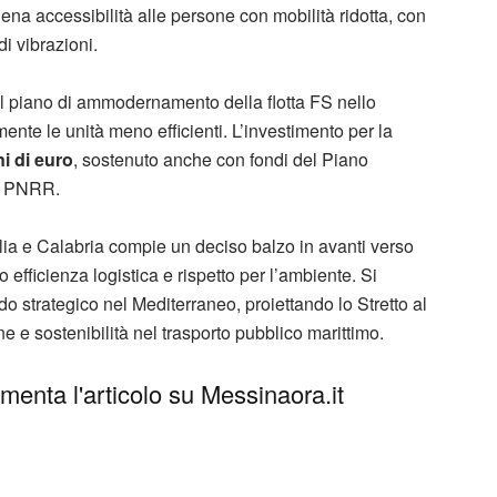
ena accessibilità alle persone con mobilità ridotta, con
 di vibrazioni.
l piano di ammodernamento della flotta FS nello
ente le unità meno efficienti. L’investimento per la
ni di euro
, sostenuto anche con fondi del Piano
al PNRR
.
cilia e Calabria compie un deciso balzo in avanti verso
 efficienza logistica e rispetto per l’ambiente
.
Si
o strategico nel Mediterraneo, proiettando lo Stretto al
ne e sostenibilità nel trasporto pubblico marittimo.
enta l'articolo su Messinaora.it