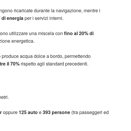
ngono ricaricate durante la navigazione, mentre i
 di energia
per i servizi interni.
sono utilizzare una miscela con
fino al 20% di
izione energetica.
o produce acqua dolce a bordo, permettendo
tre il 70%
rispetto agli standard precedenti.
etri.
r
oppure
125 auto
e
393 persone
(tra passeggeri ed