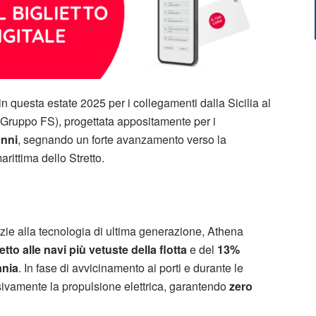
n questa estate 2025 per i collegamenti dalla Sicilia al
 (Gruppo FS), progettata appositamente per i
anni
, segnando un forte avanzamento verso la
arittima dello Stretto.
ie alla tecnologia di ultima generazione, Athena
tto alle navi più vetuste della flotta
e del
13%
ania
. In fase di avvicinamento ai porti e durante le
usivamente la propulsione elettrica, garantendo
zero