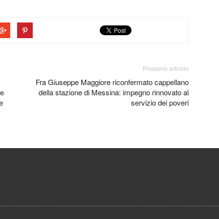
Prossimo articolo
Fra Giuseppe Maggiore riconfermato cappellano
 e
della stazione di Messina: impegno rinnovato al
e
servizio dei poveri