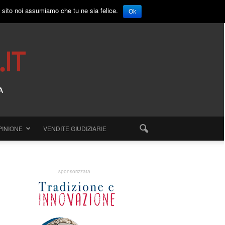
o sito noi assumiamo che tu ne sia felice.
Ok
PINIONE
VENDITE GIUDIZIARIE
sponsorizzata