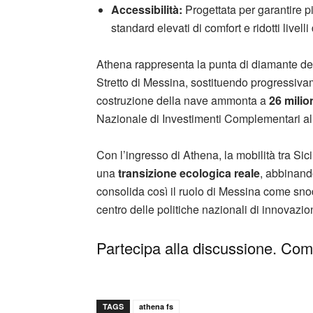
Accessibilità:
Progettata per garantire pi
standard elevati di comfort e ridotti livelli
Athena rappresenta la punta di diamante de
Stretto di Messina, sostituendo progressivam
costruzione della nave ammonta a
26 milio
Nazionale di Investimenti Complementari 
Con l’ingresso di Athena, la mobilità tra Si
una
transizione ecologica reale
, abbinando
consolida così il ruolo di Messina come snod
centro delle politiche nazionali di innovazio
Partecipa alla discussione. Comm
TAGS
athena fs