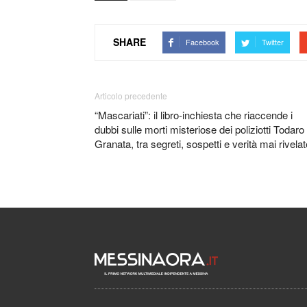
SHARE
Facebook
Twitter
Articolo precedente
“Mascariati”: il libro-inchiesta che riaccende i
dubbi sulle morti misteriose dei poliziotti Todaro
Granata, tra segreti, sospetti e verità mai rivelat