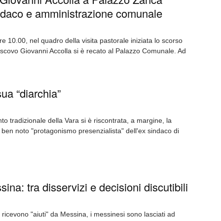
ndaco e amministrazione comunale
e 10.00, nel quadro della visita pastorale iniziata lo scorso
escovo Giovanni Accolla si è recato al Palazzo Comunale. Ad
ua “diarchia”
to tradizionale della Vara si è riscontrata, a margine, la
l ben noto "protagonismo presenzialista" dell'ex sindaco di
ina: tra disservizi e decisioni discutibili
ricevono "aiuti" da Messina, i messinesi sono lasciati ad