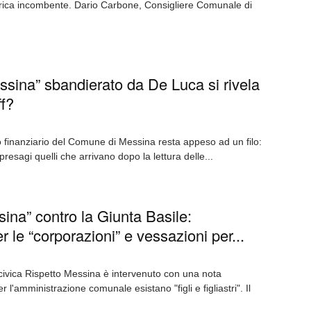
idrica incombente. Dario Carbone, Consigliere Comunale di
ssina” sbandierato da De Luca si rivela
ff?
 finanziario del Comune di Messina resta appeso ad un filo:
esagi quelli che arrivano dopo la lettura delle...
ina” contro la Giunta Basile:
r le “corporazioni” e vessazioni per...
a civica Rispetto Messina è intervenuto con una nota
'amministrazione comunale esistano "figli e figliastri". Il