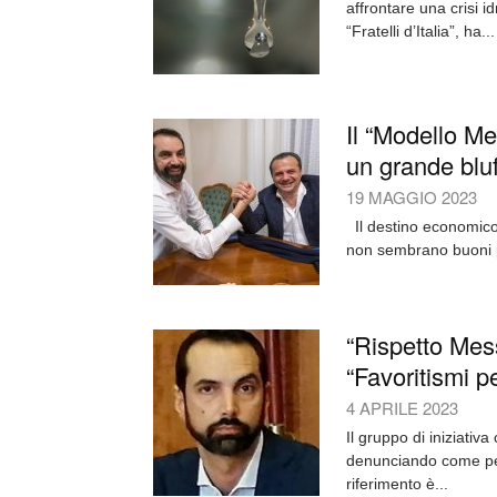
affrontare una crisi 
“Fratelli d’Italia”, ha...
Il “Modello Me
un grande blu
19 MAGGIO 2023
Il destino economico
non sembrano buoni pr
“Rispetto Mess
“Favoritismi pe
4 APRILE 2023
Il gruppo di iniziativ
denunciando come per l
riferimento è...