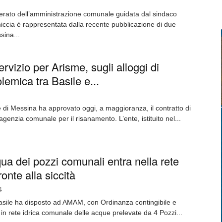
operato dell’amministrazione comunale guidata dal sindaco
iccia è rappresentata dalla recente pubblicazione di due
sina...
ervizio per Arisme, sugli alloggi di
emica tra Basile e...
 di Messina ha approvato oggi, a maggioranza, il contratto di
’agenzia comunale per il risanamento. L’ente, istituito nel...
ua dei pozzi comunali entra nella rete
ronte alla siccità
4
asile ha disposto ad AMAM, con Ordinanza contingibile e
 in rete idrica comunale delle acque prelevate da 4 Pozzi...