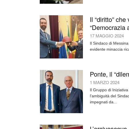
Il “diritto” ch
“Democrazia 
17 MAGGIO 2024
Il Sindaco di Messin
evidente minaccia rica
Ponte, il “dil
1 MARZO 2024
Il Gruppo di Iniziati
l'ambiguità del Sindac
impegnati da...
L’arcivescovo