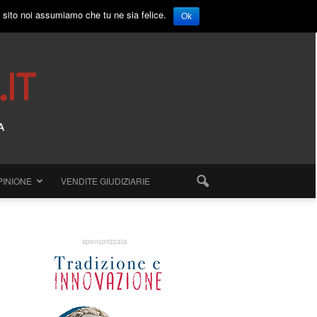
o sito noi assumiamo che tu ne sia felice.
Ok
PINIONE
VENDITE GIUDIZIARIE
sponsorizzata