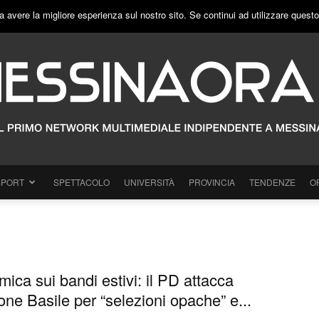
a avere la migliore esperienza sul nostro sito. Se continui ad utilizzare quest
SPORT
SPETTACOLO
UNIVERSITÀ
PROVINCIA
TENDENZE
O
ica sui bandi estivi: il PD attacca
one Basile per “selezioni opache” e...