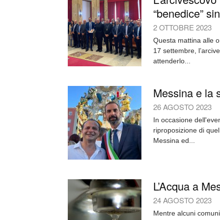
“benedice” si
2 OTTOBRE 2023
Questa mattina alle or
17 settembre, l’arciv
attenderlo...
Messina e la s
26 AGOSTO 2023
In occasione dell'even
riproposizione di que
Messina ed...
L’Acqua a Mess
24 AGOSTO 2023
Mentre alcuni comuni 