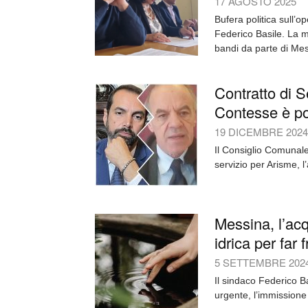
17 AGOSTO 2025
Bufera politica sull’
Federico Basile. La m
bandi da parte di Mes
Contratto di S
Contesse è pol
19 DICEMBRE 2024
Il Consiglio Comunale
servizio per Arisme, l
Messina, l’acq
idrica per far f
5 SETTEMBRE 202
Il sindaco Federico B
urgente, l’immissione