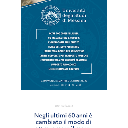
sponsorizzata