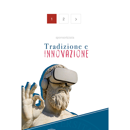
1
2
sponsorizzata