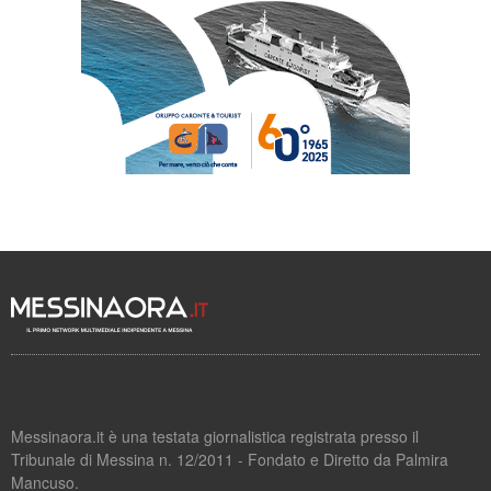
Messinaora.it è una testata giornalistica registrata presso il
Tribunale di Messina n. 12/2011 - Fondato e Diretto da Palmira
Mancuso.