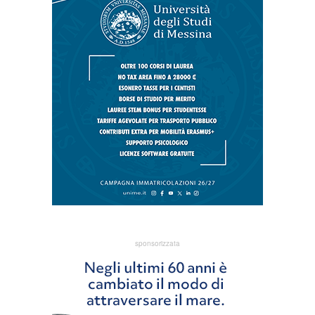
sponsorizzata