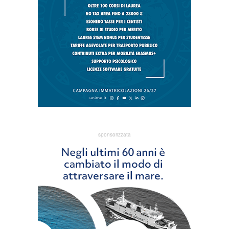
sponsorizzata