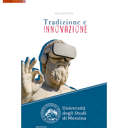
sponsorizzata