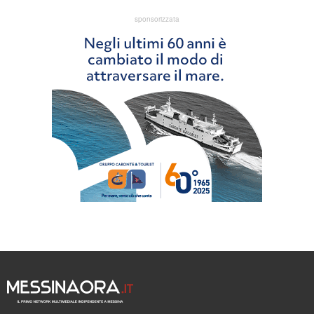
sponsorizzata