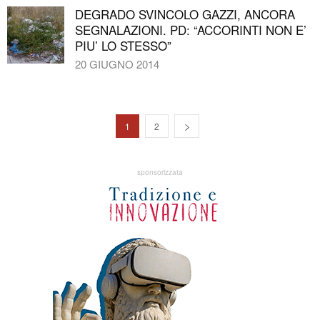
DEGRADO SVINCOLO GAZZI, ANCORA
SEGNALAZIONI. PD: “ACCORINTI NON E’
PIU’ LO STESSO”
20 GIUGNO 2014
1
2
sponsorizzata