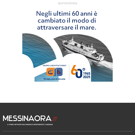
sponsorizzata