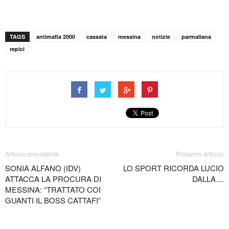
TAGS
antimafia 2000
cassata
messina
notizie
parmaliana
repici
Articolo precedente
Prossimo articolo
SONIA ALFANO (IDV)
LO SPORT RICORDA LUCIO
ATTACCA LA PROCURA DI
DALLA....
MESSINA: “TRATTATO COI
GUANTI IL BOSS CATTAFI”