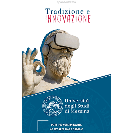
sponsorizzata