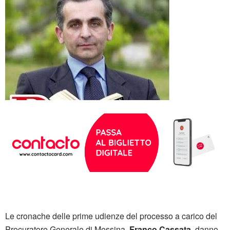
Le cronache delle prime udienze del processo a carico del
Procuratore Generale di Messina,
Franco Cassata
, danno