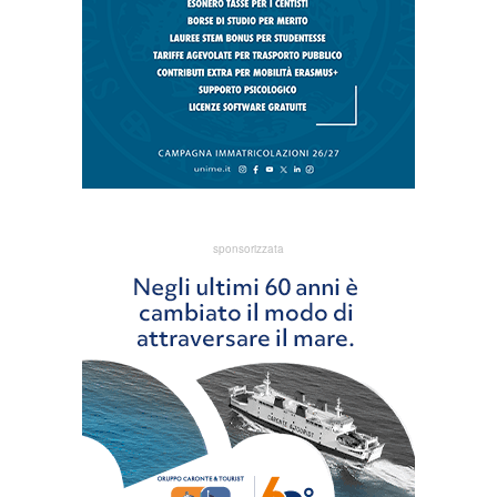
sponsorizzata