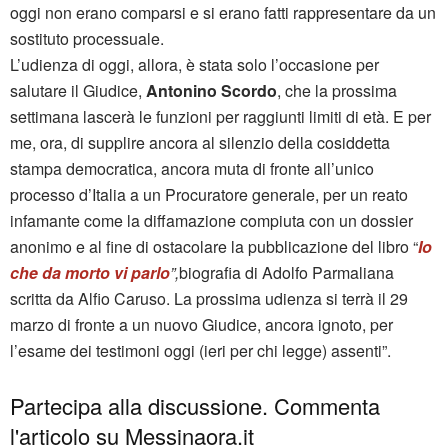
oggi non erano comparsi e si erano fatti rappresentare da un
sostituto processuale.
L’udienza di oggi, allora, è stata solo l’occasione per
salutare il Giudice,
Antonino Scordo
, che la prossima
settimana lascerà le funzioni per raggiunti limiti di età. E per
me, ora, di supplire ancora al silenzio della cosiddetta
stampa democratica, ancora muta di fronte all’unico
processo d’Italia a un Procuratore generale, per un reato
infamante come la diffamazione compiuta con un dossier
anonimo e al fine di ostacolare la pubblicazione del libro “
Io
che da morto vi parlo
”,
biografia di Adolfo Parmaliana
scritta da Alfio Caruso. La prossima udienza si terrà il 29
marzo di fronte a un nuovo Giudice, ancora ignoto, per
l’esame dei testimoni oggi (ieri per chi legge) assenti”.
Partecipa alla discussione. Commenta
l'articolo su Messinaora.it