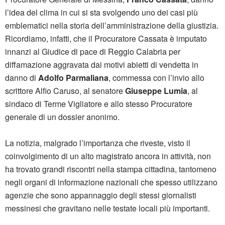
l’idea del clima in cui si sta svolgendo uno dei casi più
emblematici nella storia dell’amministrazione della giustizia.
Ricordiamo, infatti, che il Procuratore Cassata è imputato
innanzi al Giudice di pace di Reggio Calabria per
diffamazione aggravata dai motivi abietti di vendetta in
danno di
Adolfo Parmaliana
, commessa con l’invio allo
scrittore Alfio Caruso, al senatore
Giuseppe Lumia
, al
sindaco di Terme Vigliatore e allo stesso Procuratore
generale di un dossier anonimo.
La notizia, malgrado l’importanza che riveste, visto il
coinvolgimento di un alto magistrato ancora in attività, non
ha trovato grandi riscontri nella stampa cittadina, tantomeno
negli organi di informazione nazionali che spesso utilizzano
agenzie che sono appannaggio degli stessi giornalisti
messinesi che gravitano nelle testate locali più importanti.