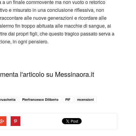
riva a un finale commovente ma non vuoto o retorico
vo e misurato in una conclusione riflessiva, non
 raccontare alle nuove generazioni e ricordare alle
lermo fin troppo abituata alle macchie di sangue, ai
rtire dai propri figli, che questo tragico passato serva a
zione, in ogni pensiero.
enta l'articolo su Messinaora.it
bruschetta
Pierfrancesco Diliberto
PIF
recensioni