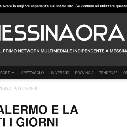
a avere la migliore esperienza sul nostro sito. Se continui ad utilizzare quest
SPORT
SPETTACOLO
UNIVERSITÀ
PROVINCIA
TENDENZE
O
ORZA DI TUTTI I GIORNI
 PALERMO E LA
I I GIORNI