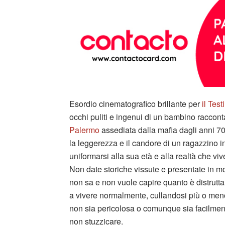
Esordio cinematografico brillante per
il Tes
occhi puliti e ingenui di un bambino racconta 
Palermo
assediata dalla mafia dagli anni 70
la leggerezza e il candore di un ragazzino
uniformarsi alla sua età e alla realtà che viv
Non date storiche vissute e presentate in mo
non sa e non vuole capire quanto è distrutt
a vivere normalmente, cullandosi più o meno
non sia pericolosa o comunque sia facilmen
non stuzzicare.