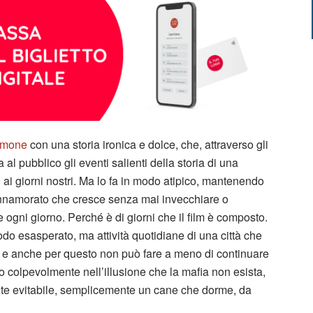
timone
con una storia ironica e dolce, che, attraverso gli
al pubblico gli eventi salienti della storia di una
 ai giorni nostri. Ma lo fa in modo atipico, mantenendo
 innamorato che cresce senza mai invecchiare o
e ogni giorno. Perché è di giorni che il film è composto.
do esasperato, ma attività quotidiane di una città che
a e anche per questo non può fare a meno di continuare
 colpevolmente nell’illusione che la mafia non esista,
te evitabile, semplicemente un cane che dorme, da