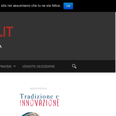
o sito noi assumiamo che tu ne sia felice.
Ok
PINIONE
VENDITE GIUDIZIARIE
sponsorizzata