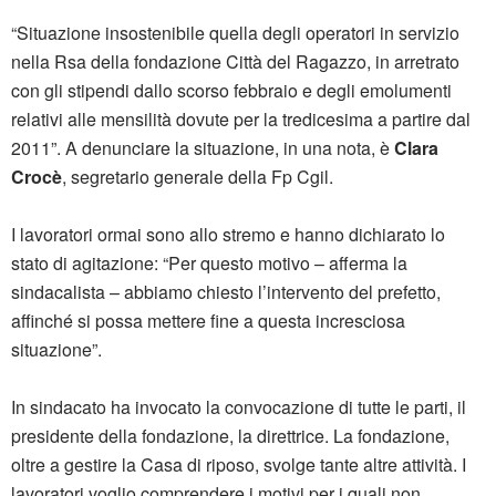
“Situazione insostenibile quella degli operatori in servizio
nella Rsa della fondazione Città del Ragazzo, in arretrato
con gli stipendi dallo scorso febbraio e degli emolumenti
relativi alle mensilità dovute per la tredicesima a partire dal
2011”. A denunciare la situazione, in una nota, è
Clara
Crocè
, segretario generale della Fp Cgil.
I lavoratori ormai sono allo stremo e hanno dichiarato lo
stato di agitazione: “Per questo motivo – afferma la
sindacalista – abbiamo chiesto l’intervento del prefetto,
affinché si possa mettere fine a questa incresciosa
situazione”.
In sindacato ha invocato la convocazione di tutte le parti, il
presidente della fondazione, la direttrice. La fondazione,
oltre a gestire la Casa di riposo, svolge tante altre attività. I
lavoratori voglio comprendere i motivi per i quali non