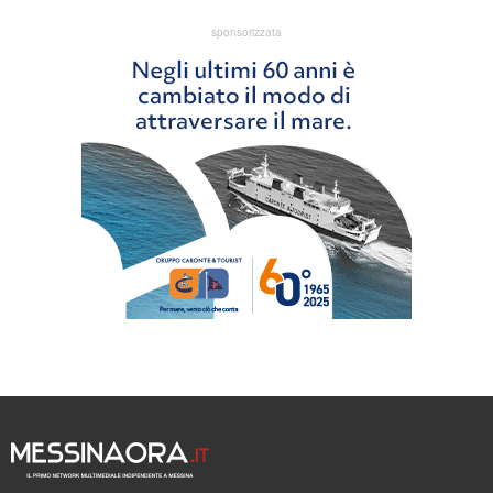
sponsorizzata