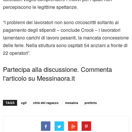
percepiscono le legittime spettanze.
“I problemi dei lavoratori non sono circoscritti soltanto al
pagamento degli stipendi – conclude Crocè – i lavoratori
lamentano carichi di lavoro pesanti, la mancata concessione
delle ferie. Nella struttura sono ospitati 54 anziani a fronte di
22 operatori”.
Partecipa alla discussione. Commenta
l'articolo su Messinaora.it
TAGS
cgil
città del ragazzo
messina
prefetto