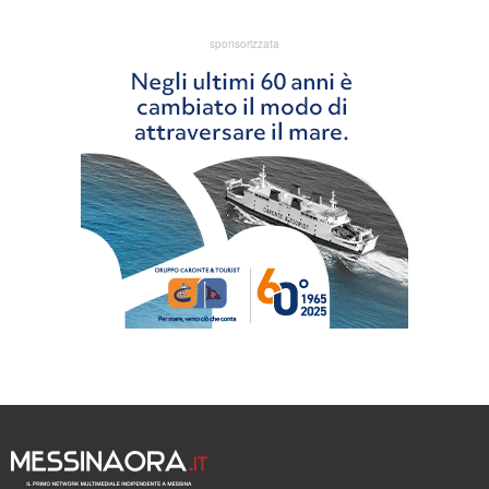
sponsorizzata