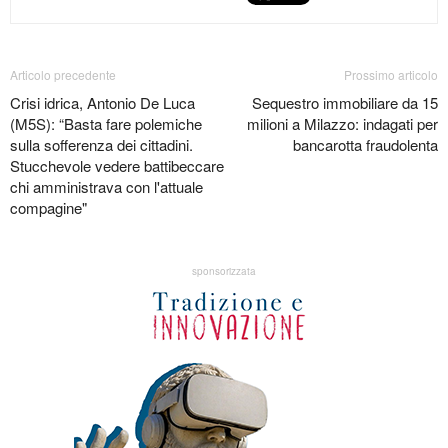
Articolo precedente
Prossimo articolo
Crisi idrica, Antonio De Luca
Sequestro immobiliare da 15
(M5S): “Basta fare polemiche
milioni a Milazzo: indagati per
sulla sofferenza dei cittadini.
bancarotta fraudolenta
Stucchevole vedere battibeccare
chi amministrava con l'attuale
compagine"
sponsorizzata