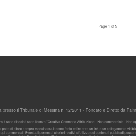
Page 1 of 5
ata presso il Tribunale di Messina n. 12/2011 - Fondato e Diretto da Pa
ra.it sono rilasciati sotto licenza "Creative Commons Attribuzione - Non commerciale - Non ope
i a patto di citare sempre messinaora.it come fonte ed inserire un link o un collegamento visibi
pi commerciali. Eventuali permessi ulteriori relativi all'utilizzo dei contenuti pubblicati posso