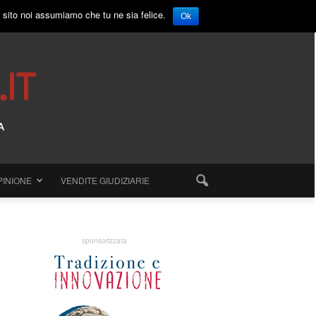
o sito noi assumiamo che tu ne sia felice.
Ok
PINIONE
VENDITE GIUDIZIARIE
sponsorizzata