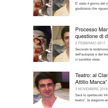
E' stato il giorno del
giudiziaria che riguard
Processo Manc
questione di 
2 FEBBRAIO 2017
Secondo la testimonia
dell'autopsia e del to
ci sarebbe stata...
Teatro: al Cla
Attilio Manca”
3 NOVEMBRE 2016
Sarà lo spettacolo Vin
teatro”, la stagione ar