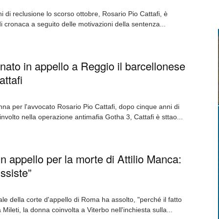
 di reclusione lo scorso ottobre, Rosario Pio Cattafi, è
i cronaca a seguito delle motivazioni della sentenza...
nato in appello a Reggio il barcellonese
ttafi
a per l'avvocato Rosario Pio Cattafi, dopo cinque anni di
Coinvolto nella operazione antimafia Gotha 3, Cattafi è sttao...
in appello per la morte di Attilio Manca:
ussiste”
le della corte d'appello di Roma ha assolto, "perché il fatto
Mileti, la donna coinvolta a Viterbo nell'inchiesta sulla...