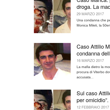
droga. La madr
29 MARZO 2017
Una condanna che per 
Monica Mileti, la 50e
Caso Attilio M
condanna dell
16 MARZO 2017
La mafia dietro la mo
procura di Viterbo dov
accusata...
Sul caso Attil
per omicidio”.
12 FEBBRAIO 2017