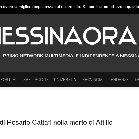
a avere la migliore esperienza sul nostro sito. Se continui ad utilizzare quest
SPORT
SPETTACOLO
UNIVERSITÀ
PROVINCIA
TENDENZE
O
 di Rosario Cattafi nella morte di Attilio