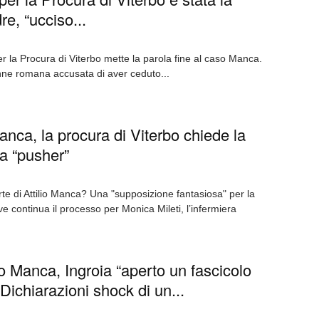
e, “ucciso...
la Procura di Viterbo mette la parola fine al caso Manca.
nne romana accusata di aver ceduto...
anca, la procura di Viterbo chiede la
a “pusher”
rte di Attilio Manca? Una "supposizione fantasiosa" per la
e continua il processo per Monica Mileti, l’infermiera
io Manca, Ingroia “aperto un fascicolo
 Dichiarazioni shock di un...