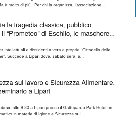
 Ma è molto di più. Per chi la organizza, l’associazione...
ia la tragedia classica, pubblico
 il “Prometeo” di Eschilo, le maschere...
 intellettuali e dissidenti a vera e propria “Cittadella della
one”. Succede a Lipari dove, sabato sera, a...
ezza sul lavoro e Sicurezza Alimentare,
 seminario a Lipari
bbraio alle 9.30 a Lipari presso il Gattopardo Park Hotel un
ativo in materia di Igiene e Sicurezza sul...