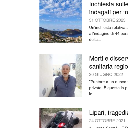
Inchiesta sulle
indagati per fr
31 OTTOBRE 2023
Un'inchiesta relativa 
all'indagine di 44 pe
della...
Morti e disserv
sanitaria regi
30 GIUGNO 2022
"Puntare a un nuovo ti
privato. È questa la 
le...
Lipari, traged
24 OTTOBRE 2021