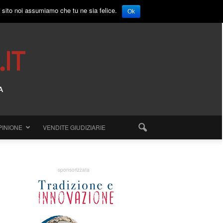
o sito noi assumiamo che tu ne sia felice.
Ok
PINIONE
VENDITE GIUDIZIARIE
sponsorizzata