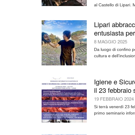
al Castello di Lipari.
Lipari abbracc
entusiasta per
8 MAGGIO 2025
Da luogo di confino per
cultura e dell’inclusi
Igiene e Sicur
il 23 febbraio
19 FEBBRAIO 2024
Si terrà venerdì 23 fe
primo seminario inform