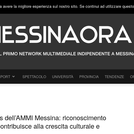
a avere la migliore esperienza sul nostro sito. Se continui ad utilizzare quest
SPORT
SPETTACOLO
UNIVERSITÀ
PROVINCIA
TENDENZE
O
s dell’AMMI Messina: riconoscimento
ontribuisce alla crescita culturale e