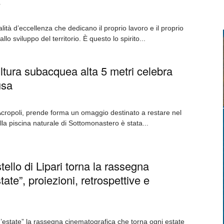
.
lità d’eccellenza che dedicano il proprio lavoro e il proprio
llo sviluppo del territorio. È questo lo spirito...
ltura subacquea alta 5 metri celebra
usa
l’Acropoli, prende forma un omaggio destinato a restare nel
la piscina naturale di Sottomonastero è stata...
ello di Lipari torna la rassegna
ate”, proiezioni, retrospettive e
 d’estate” la rassegna cinematografica che torna ogni estate