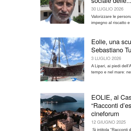
sociale delle..
30 LUGLIO 2026
Valorizzare le persona
impegno al riscatto e a
Eolie, una scu
Sebastiano T
3 LUGLIO 2026
A Lipari, ai piedi del
tempo e nel mare: nel
EOLIE, al Cast
“Racconti d’est
cineforum
12 GIUGNO 2025
Si intitola “Racconti