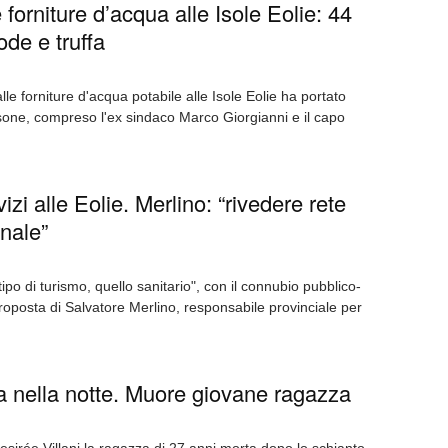
 forniture d’acqua alle Isole Eolie: 44
ode e truffa
alle forniture d'acqua potabile alle Isole Eolie ha portato
rsone, compreso l'ex sindaco Marco Giorgianni e il capo
izi alle Eolie. Merlino: “rivedere rete
onale”
po di turismo, quello sanitario", con il connubio pubblico-
proposta di Salvatore Merlino, responsabile provinciale per
ia nella notte. Muore giovane ragazza