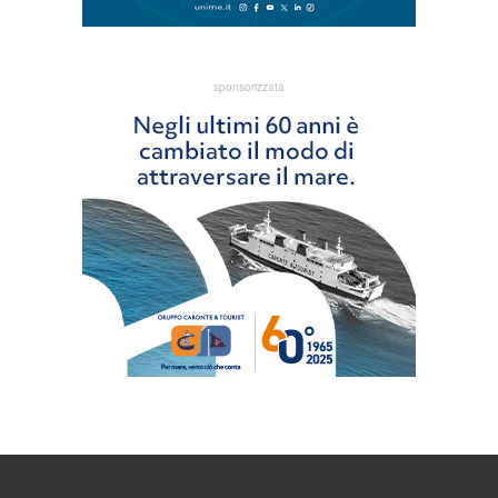
sponsorizzata