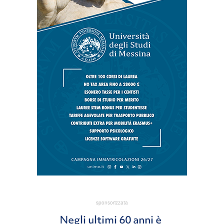
sponsorizzata