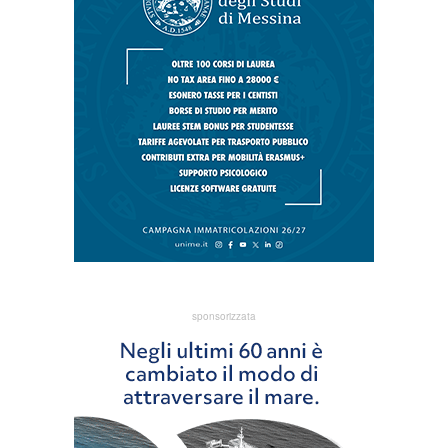
sponsorizzata