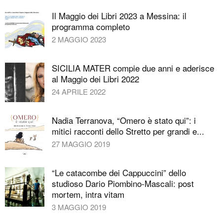
Il Maggio dei Libri 2023 a Messina: il
programma completo
2 MAGGIO 2023
SICILIA MATER compie due anni e aderisce
al Maggio dei Libri 2022
24 APRILE 2022
Nadia Terranova, “Omero è stato qui”: i
mitici racconti dello Stretto per grandi e...
27 MAGGIO 2019
“Le catacombe dei Cappuccini” dello
studioso Dario Piombino-Mascali: post
mortem, intra vitam
3 MAGGIO 2019