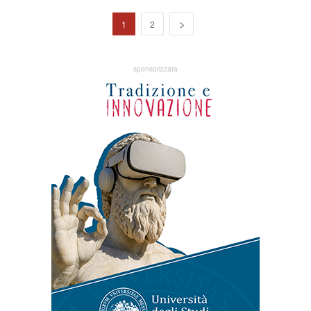
1
2
sponsorizzata