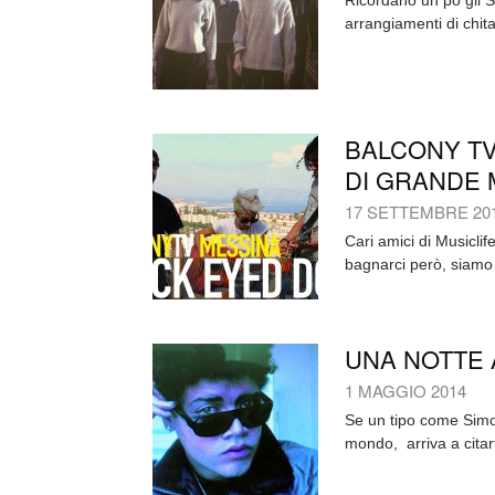
Ricordano un pò gli Sl
arrangiamenti di chita
BALCONY TV
DI GRANDE 
17 SETTEMBRE 20
Cari amici di Musiclif
bagnarci però, siamo 
UNA NOTTE 
1 MAGGIO 2014
Se un tipo come Simon
mondo, arriva a citart