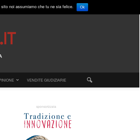
o sito noi assumiamo che tu ne sia felice.
Ok
PINIONE
VENDITE GIUDIZIARIE
sponsorizzata