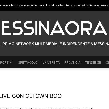
a avere la migliore esperienza sul nostro sito. Se continui ad utilizzare quest
SPORT
SPETTACOLO
UNIVERSITÀ
PROVINCIA
TENDENZE
O
LIVE CON GLI OWN BOO