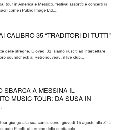
a, tour in America e Messico, festival assortiti e concerti in
acri come i Public Image Ltd,...
AI CALIBRO 35 “TRADITORI DI TUTTI”
te delle streghe, Giovedì 31, siamo riusciti ad intercettare i
loro soundcheck al Retronouveau, il live club...
O SBARCA A MESSINA IL
O MUSIC TOUR: DA SUSA IN
.
Tour giunge alla sua conclusione: giovedì 15 agosto alla ZTL
upato Pinelli, al termine dello spettacolo...