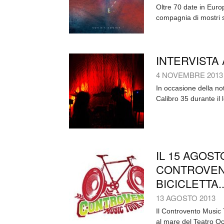
Oltre 70 date in Europ
compagnia di mostri s
INTERVISTA 
4 NOVEMBRE 2013
In occasione della not
Calibro 35 durante il 
IL 15 AGOST
CONTROVENT
BICICLETTA..
13 AGOSTO 2013
Il Controvento Music 
al mare del Teatro Occ