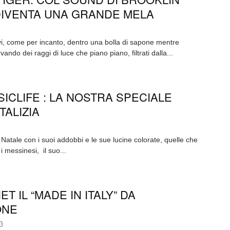
 DIVENTA UNA GRANDE MELA
i, come per incanto, dentro una bolla di sapone mentre
vando dei raggi di luce che piano piano, filtrati dalla...
ICLIFE : LA NOSTRA SPECIALE
TALIZIA
 Natale con i suoi addobbi e le sue lucine colorate, quelle che
i messinesi, il suo...
ET IL “MADE IN ITALY” DA
ONE
3